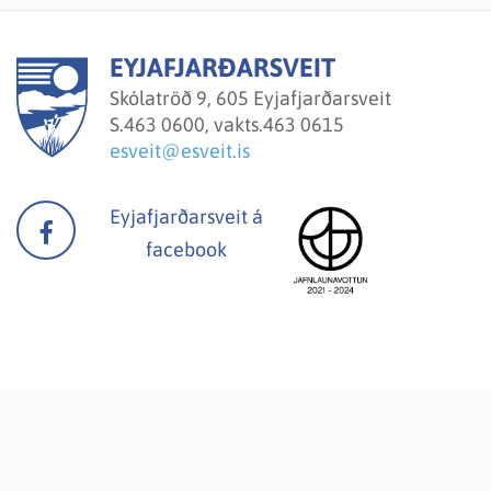
EYJAFJARÐARSVEIT
Skólatröð 9, 605 Eyjafjarðarsveit
S.
463 0600, vakts.463 0615
esveit@esveit.is
Eyjafjarðarsveit á
facebook