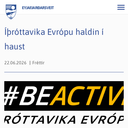
EYJAFJARÐARSVEIT
Íþróttavika Evrópu haldin í
haust
22.06.2026
Fréttir