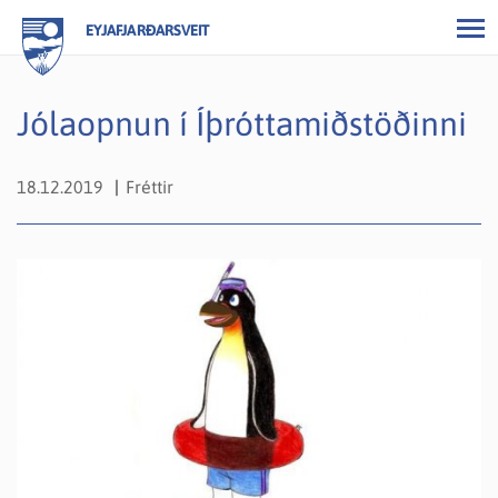
EYJAFJARÐARSVEIT
Jólaopnun í Íþróttamiðstöðinni
18.12.2019
Fréttir