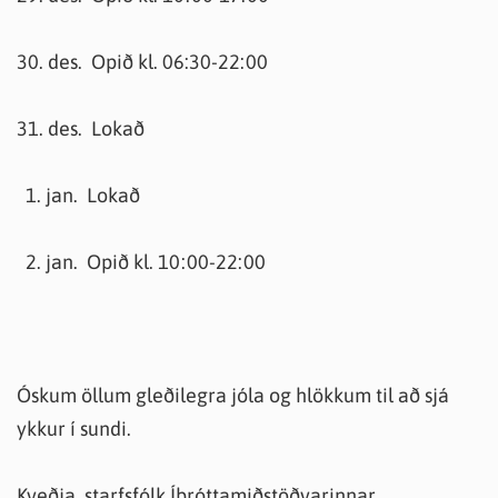
30. des. Opið kl. 06:30-22:00
31. des. Lokað
1. jan. Lokað
2. jan. Opið kl. 10:00-22:00
Óskum öllum gleðilegra jóla og hlökkum til að sjá
ykkur í sundi.
Kveðja, starfsfólk Íþróttamiðstöðvarinnar