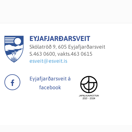
EYJAFJARÐARSVEIT
Skólatröð 9, 605 Eyjafjarðarsveit
S.
463 0600, vakts.463 0615
esveit@esveit.is
Eyjafjarðarsveit á
facebook