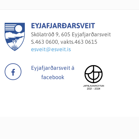
EYJAFJARÐARSVEIT
Skólatröð 9, 605 Eyjafjarðarsveit
S.
463 0600, vakts.463 0615
esveit@esveit.is
Eyjafjarðarsveit á
facebook