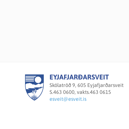
EYJAFJARÐARSVEIT
Skólatröð 9, 605 Eyjafjarðarsveit
S.
463 0600, vakts.463 0615
esveit@esveit.is