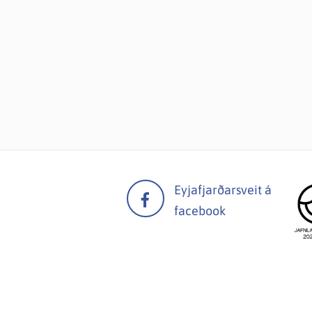
Eyjafjarðarsveit á
facebook