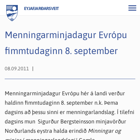
EYJAFJARÐARSVEIT
Menningarminjadagur Evrópu
fimmtudaginn 8. september
08.09.2011
Menningarminjadagur Evrópu hér á landi verður
haldinn fimmtudaginn 8. september n.k. Þema
dagsins að þessu sinni er menningarlandslag. Í tilefni
dagsins mun Sigurður Bergsteinsson minjavörður
Norðurlands eystra halda erindið
Minningar og