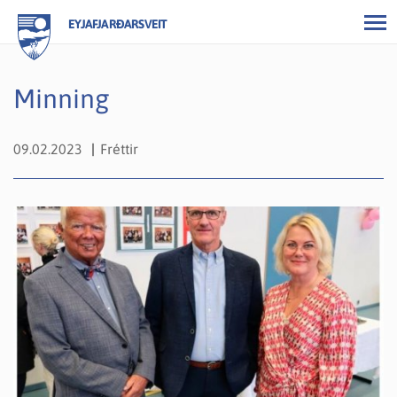
EYJAFJARÐARSVEIT
Minning
09.02.2023
Fréttir