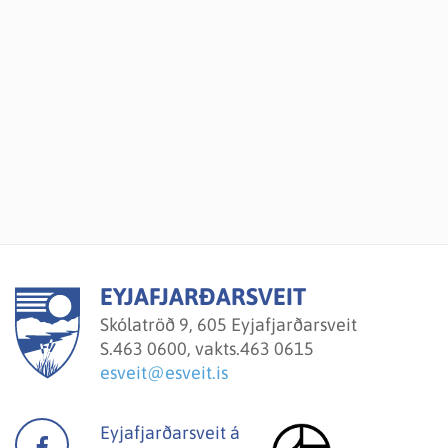
EYJAFJARÐARSVEIT
Skólatröð 9, 605 Eyjafjarðarsveit
S.
463 0600, vakts.463 0615
esveit@esveit.is
Eyjafjarðarsveit á