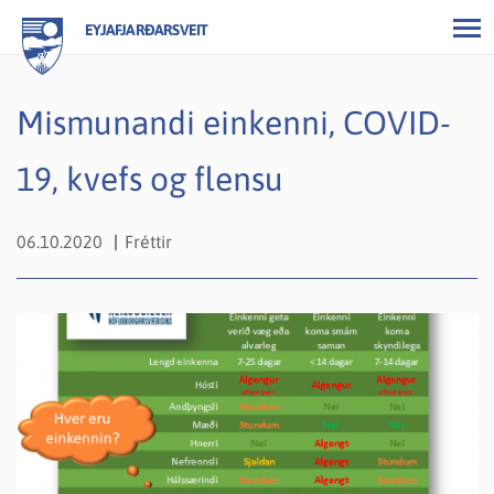
EYJAFJARÐARSVEIT
Mismunandi einkenni, COVID-
19, kvefs og flensu
06.10.2020
Fréttir