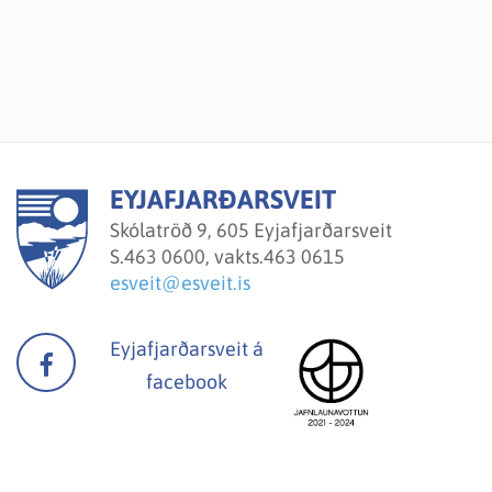
EYJAFJARÐARSVEIT
Skólatröð 9, 605 Eyjafjarðarsveit
S.
463 0600, vakts.463 0615
esveit@esveit.is
Eyjafjarðarsveit á
facebook