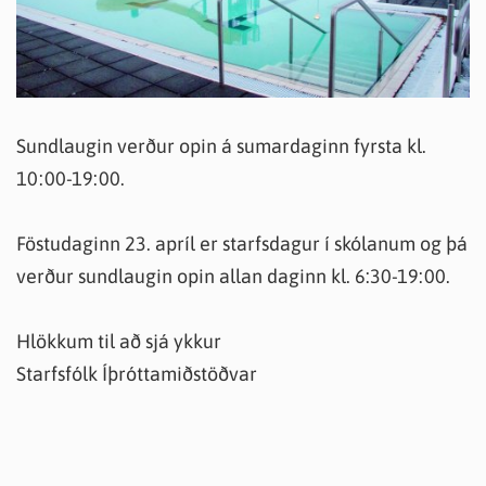
Sundlaugin verður opin á sumardaginn fyrsta kl.
10:00-19:00.
Föstudaginn 23. apríl er starfsdagur í skólanum og þá
verður sundlaugin opin allan daginn kl. 6:30-19:00.
Hlökkum til að sjá ykkur
Starfsfólk Íþróttamiðstöðvar