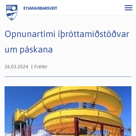
EYJAFJARÐARSVEIT
Opnunartími íþróttamiðstöðvar
um páskana
26.03.2024
Fréttir