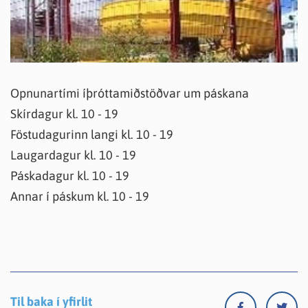
Opnunartími íþróttamiðstöðvar um páskana
Skírdagur kl. 10 - 19
Föstudagurinn langi kl. 10 - 19
Laugardagur kl. 10 - 19
Páskadagur kl. 10 - 19
Annar í páskum kl. 10 - 19
Til baka í yfirlit