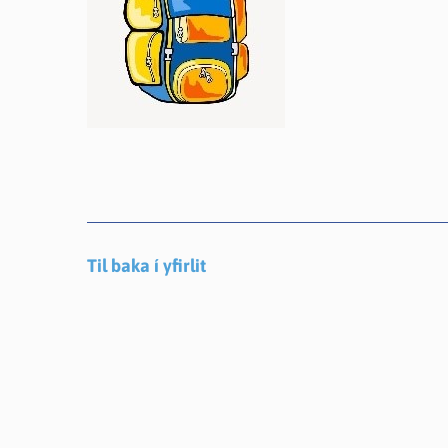
Til baka í yfirlit