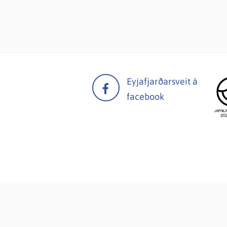
Eyjafjarðarsveit á
facebook