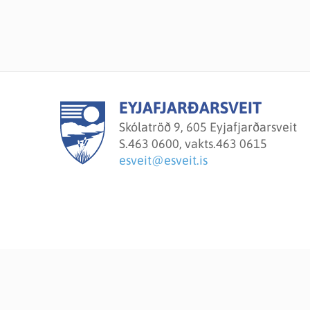
EYJAFJARÐARSVEIT
Skólatröð 9, 605 Eyjafjarðarsveit
S.
463 0600, vakts.463 0615
esveit@esveit.is