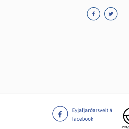
Eyjafjarðarsveit á
facebook