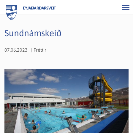
EYJAFJARÐARSVEIT
Sundnámskeið
07.06.2023
Fréttir