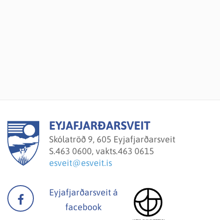
EYJAFJARÐARSVEIT
Skólatröð 9, 605 Eyjafjarðarsveit
S.
463 0600, vakts.463 0615
esveit@esveit.is
Eyjafjarðarsveit á
facebook