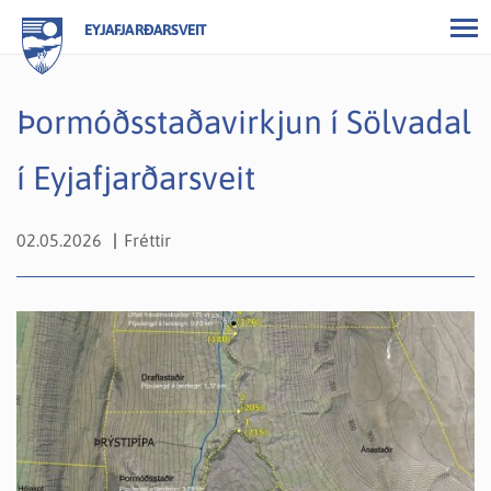
EYJAFJARÐARSVEIT
Þormóðsstaðavirkjun í Sölvadal
í Eyjafjarðarsveit
02.05.2026
Fréttir