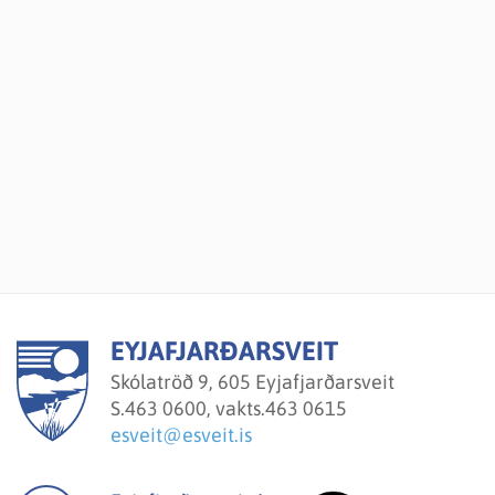
EYJAFJARÐARSVEIT
Skólatröð 9, 605 Eyjafjarðarsveit
S.
463 0600, vakts.463 0615
esveit@esveit.is