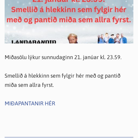
Miðasölu lýkur sunnudaginn 21. janúar kl. 23.59.
Smellið á hlekkinn sem fylgir hér með og pantið
miða sem allra fyrst.
MIÐAPANTANIR HÉR