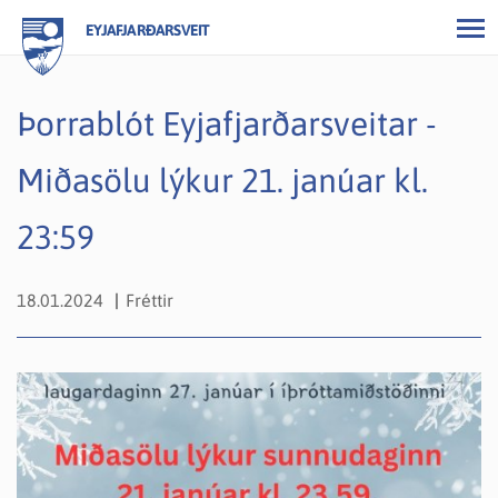
EYJAFJARÐARSVEIT
Þorrablót Eyjafjarðarsveitar -
Miðasölu lýkur 21. janúar kl.
23:59
18.01.2024
Fréttir