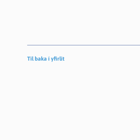
Til baka í yfirlit