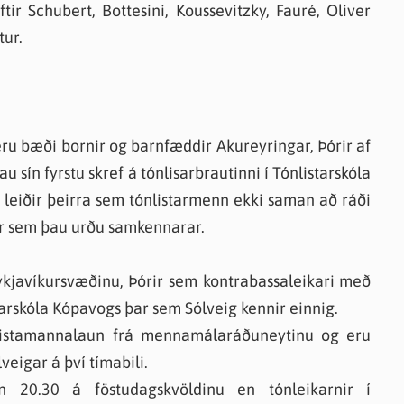
tir Schubert, Bottesini, Koussevitzky, Fauré, Oliver
knir
tur.
 útgefið efni
eru bæði bornir og barnfæddir Akureyringar, Þórir af
sín fyrstu skref á tónlisarbrautinni í Tónlistarskóla
u leiðir þeirra sem tónlistarmenn ekki saman að ráði
þar sem þau urðu samkennarar.
ykjavíkursvæðinu, Þórir sem kontrabassaleikari með
tarskóla Kópavogs þar sem Sólveig kennir einnig.
ð listamannalaun frá mennamálaráðuneytinu og eru
eigar á því tímabili.
an 20.30 á föstudagskvöldinu en tónleikarnir í