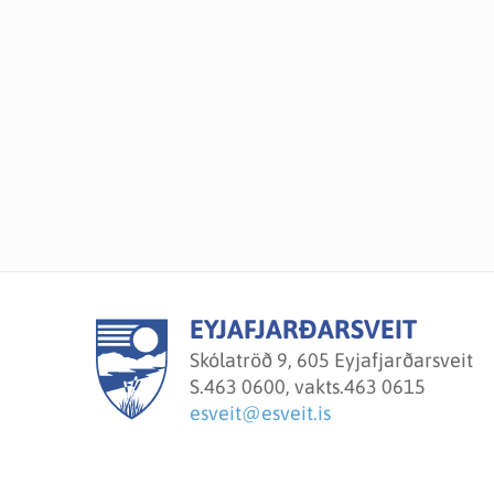
EYJAFJARÐARSVEIT
Skólatröð 9, 605 Eyjafjarðarsveit
S.
463 0600, vakts.463 0615
esveit@esveit.is