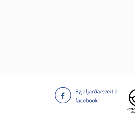
Eyjafjarðarsveit á
facebook