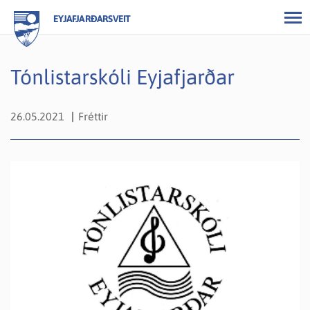
EYJAFJARÐARSVEIT
Tónlistarskóli Eyjafjarðar
26.05.2021
Fréttir