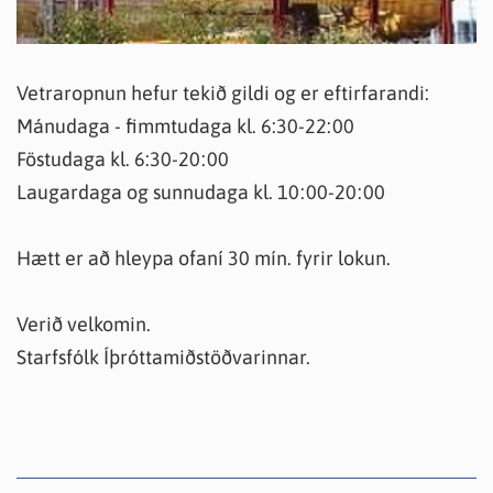
Vetraropnun hefur tekið gildi og er eftirfarandi:
Mánudaga - fimmtudaga kl. 6:30-22:00
Föstudaga kl. 6:30-20:00
Laugardaga og sunnudaga kl. 10:00-20:00
Hætt er að hleypa ofaní 30 mín. fyrir lokun.
Verið velkomin.
Starfsfólk Íþróttamiðstöðvarinnar.