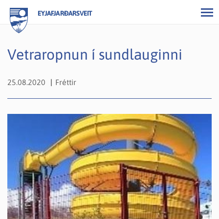
EYJAFJARÐARSVEIT
Vetraropnun í sundlauginni
25.08.2020
Fréttir