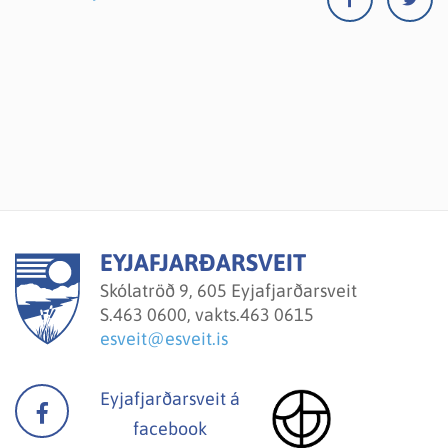
EYJAFJARÐARSVEIT
Skólatröð 9, 605 Eyjafjarðarsveit
S.
463 0600, vakts.463 0615
esveit@esveit.is
Eyjafjarðarsveit á
facebook