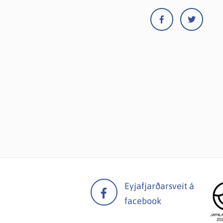
Eyjafjarðarsveit á
facebook