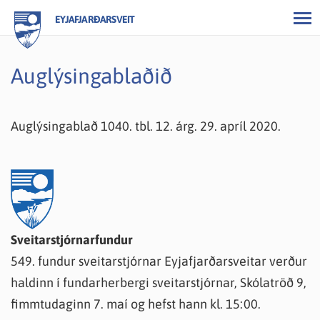
EYJAFJARÐARSVEIT
Auglýsingablaðið
Auglýsingablað 1040. tbl. 12. árg. 29. apríl 2020.
Sveitarstjórnarfundur
549. fundur sveitarstjórnar Eyjafjarðarsveitar verður
haldinn í fundarherbergi sveitarstjórnar, Skólatröð 9,
fimmtudaginn 7. maí og hefst hann kl. 15:00.