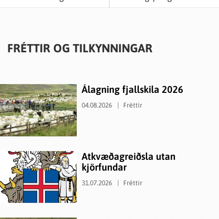
FRÉTTIR OG TILKYNNINGAR
Álagning fjallskila 2026
04.08.2026
Fréttir
Atkvæðagreiðsla utan
kjörfundar
31.07.2026
Fréttir