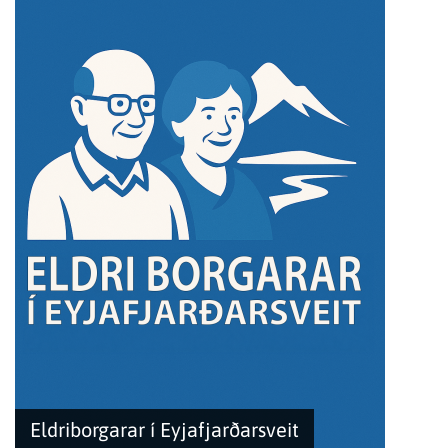
Eldriborgarar í Eyjafjarðarsveit