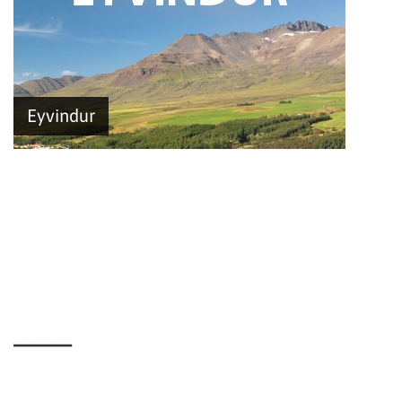
Eyvindur
_____