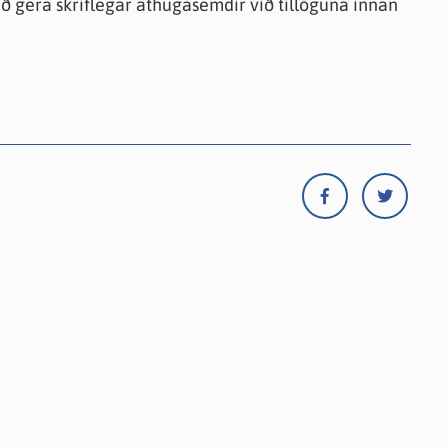
að gera skriflegar athugasemdir við tillöguna innan