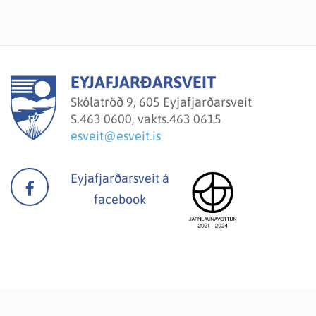
EYJAFJARÐARSVEIT
Skólatröð 9, 605 Eyjafjarðarsveit
S.
463 0600, vakts.463 0615
esveit@esveit.is
Eyjafjarðarsveit á
facebook