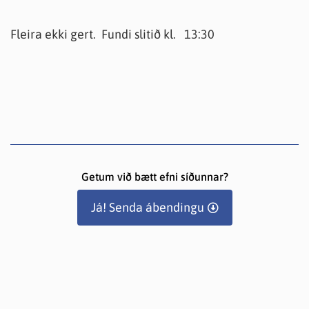
Fleira ekki gert. Fundi slitið kl. 13:30
Getum við bætt efni síðunnar?
Já! Senda ábendingu