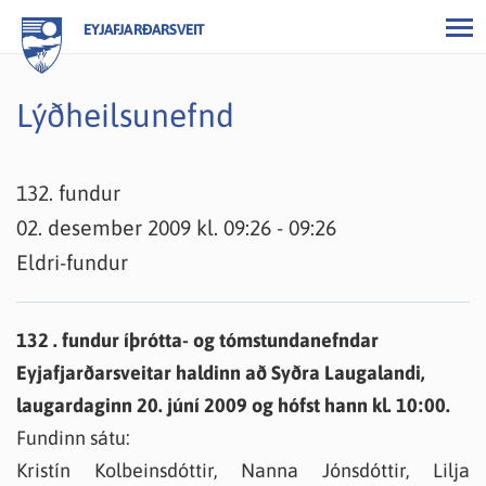
EYJAFJARÐARSVEIT
Lýðheilsunefnd
132. fundur
02. desember 2009 kl. 09:26 - 09:26
Eldri-fundur
132 . fundur íþrótta- og tómstundanefndar
Eyjafjarðarsveitar haldinn að Syðra Laugalandi,
laugardaginn 20. júní 2009 og hófst hann kl. 10:00.
Fundinn sátu:
Kristín Kolbeinsdóttir, Nanna Jónsdóttir, Lilja