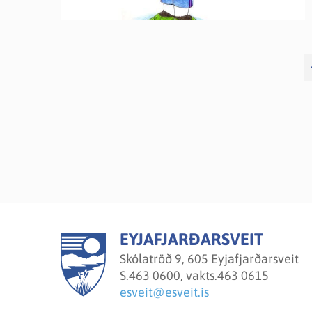
EYJAFJARÐARSVEIT
Skólatröð 9, 605 Eyjafjarðarsveit
S.
463 0600, vakts.463 0615
esveit@esveit.is