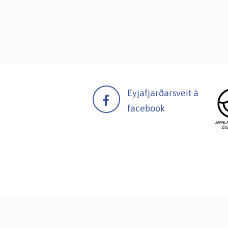
Eyjafjarðarsveit á
facebook